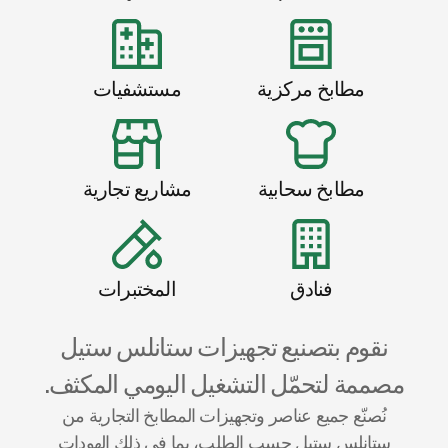
مطابخ مركزية
مستشفيات
مطابخ سحابية
مشاريع تجارية
فنادق
المختبرات
نقوم بتصنيع تجهيزات ستانلس ستيل
مصممة لتحمّل التشغيل اليومي المكثف.
نُصنّع جميع عناصر وتجهيزات المطابخ التجارية من
ستانلس ستيل حسب الطلب، بما في ذلك الهودات